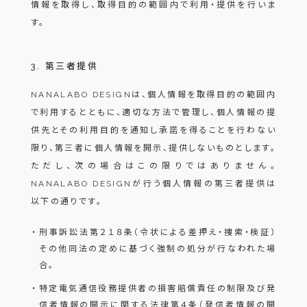
情報を取得し、取得目的の範囲内で利用・提供を行いま
す。
3. 第三者提供
NANALABO DESIGNは、個人情報を取得目的の範囲内
で利用するとともに、適切な方法で管理し、個人情報の提
供先とその利用目的を通知し承諾を得ることを行わない
限り、第三者に個人情報を開示、提供しないものとします。
ただし、次の場合はこの限りではありません。
NANALABO DESIGNが行う個人情報の第三者提供は
以下の通りです。
刑事訴訟法第２１８条（令状による差押え・捜索・検証）
その他同法の定めに基づく強制の処分が行なわれた場
合。
特定電気通信役務提供者の損害賠償責任の制限及び発
信者情報の開示に関する法律第４条（発信者情報の開