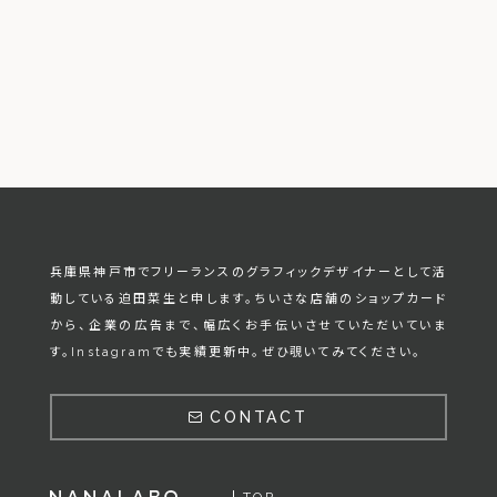
兵庫県神戸市でフリーランスのグラフィックデザイナーとして活
動している迫田菜生と申します。
ちいさな店舗のショップカード
から、企業の広告まで、幅広くお手伝いさせていただいていま
す。Instagramでも実績更新中。ぜひ覗いてみてください。
CONTACT