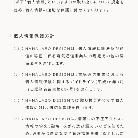
(以下「個人情報」といいます。)の取り扱いについて規定を
定め、個人情報の適切な保護に努めてまいります。
個人情報保護方針
(1)
NANALABO DESIGNは、個人情報保護法及び通
信の秘密に係る電気通信事業法の規定その他の関
係法令を遵守します。
(2)
NANALABO DESIGNは、電気通信事業における
個人情報保護に関するガイドライン（平成16年8月
31日総務省告示第695号）を遵守します。
(3)
NANALABO DESIGNでは取り扱うすべての個人
情報に対し、適切な管理を行います。
(4)
NANALABO DESIGNは、情報への不正アクセス、
情報の紛失、破壊、改ざん及び漏えいなどを防ぐた
め、必要かつ適切な安全管理措置を講じるとともに