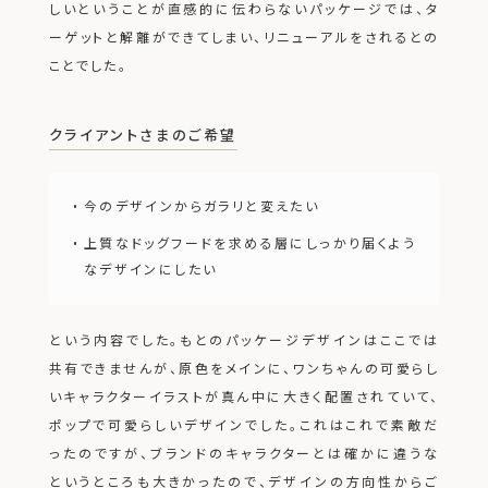
しいということが直感的に伝わらないパッケージでは、タ
ーゲットと解離ができてしまい、リニューアルをされるとの
ことでした。
クライアントさまのご希望
今のデザインからガラリと変えたい
上質なドッグフードを求める層にしっかり届くよう
なデザインにしたい
という内容でした。もとのパッケージデザインはここでは
共有できませんが、
原色をメインに、ワンちゃんの可愛らし
いキャラクターイラストが真ん中に大きく配置されていて、
ポップで可愛らしいデザインでした。
これはこれで素敵だ
ったのですが、ブランドのキャラクターとは確かに違うな
というところも大きかったので、
デザインの方向性からご