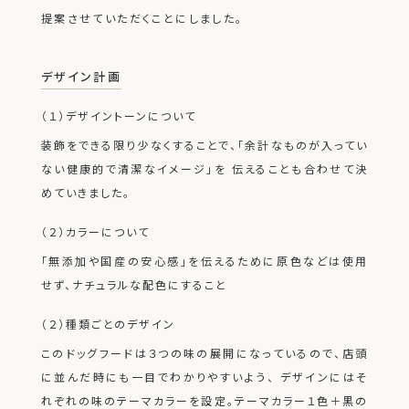
提案させていただくことにしました。
デザイン計画
（１）デザイントーンについて
装飾をできる限り少なくすることで、「余計なものが入ってい
ない健康的で清潔なイメージ」を 伝えることも合わせて決
めていきました。
（２）カラーについて
「無添加や国産の安心感」を伝えるために原色などは使用
せず、ナチュラルな配色にすること
（２）種類ごとのデザイン
このドッグフードは３つの味の展開になっているので、店頭
に並んだ時にも一目でわかりやすいよう、
デザインにはそ
れぞれの味のテーマカラーを設定。テーマカラー１色＋黒の