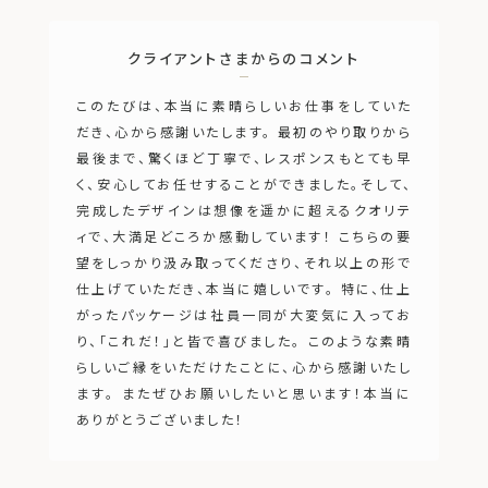
クライアントさまからのコメント
このたびは、本当に素晴らしいお仕事をしていた
だき、心から感謝いたします。
最初のやり取りから
最後まで、驚くほど丁寧で、レスポンスもとても早
く、安心してお任せすることができました。
そして、
完成したデザインは想像を遥かに超えるクオリテ
ィで、大満足どころか感動しています！
こちらの要
望をしっかり汲み取ってくださり、それ以上の形で
仕上げていただき、本当に嬉しいです。
特に、仕上
がったパッケージは社員一同が大変気に入ってお
り、「これだ！」と皆で喜びました。
このような素晴
らしいご縁をいただけたことに、心から感謝いたし
ます。
またぜひお願いしたいと思います！本当に
ありがとうございました！