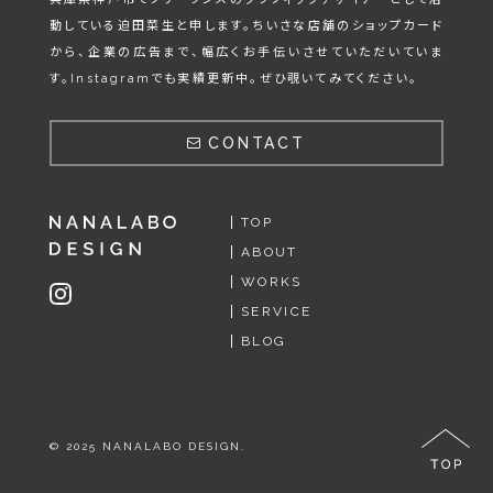
動している迫田菜生と申します。
ちいさな店舗のショップカード
から、企業の広告まで、幅広くお手伝いさせていただいていま
す。Instagramでも実績更新中。ぜひ覗いてみてください。
CONTACT
TOP
ABOUT
WORKS
SERVICE
BLOG
© 2025 NANALABO DESIGN.