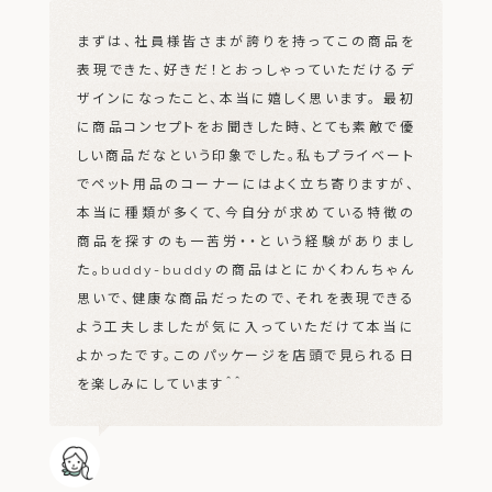
まずは、社員様皆さまが誇りを持ってこの商品を
表現できた、好きだ！とおっしゃっていただけるデ
ザインになったこと、本当に嬉しく思います。
最初
に商品コンセプトをお聞きした時、とても素敵で優
しい商品だなという印象でした。
私もプライベート
でペット用品のコーナーにはよく立ち寄りますが、
本当に種類が多くて、今自分が求めている特徴の
商品を探すのも一苦労・・という経験がありまし
た。
buddy-buddyの商品はとにかくわんちゃん
思いで、健康な商品だったので、それを表現できる
よう工夫しましたが
気に入っていただけて本当に
よかったです。このパッケージを店頭で見られる日
を楽しみにしています＾＾